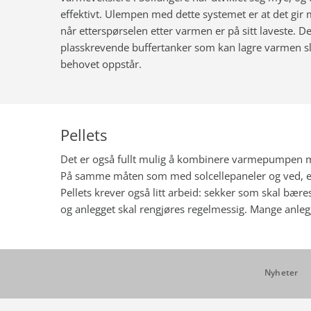
effektivt. Ulempen med dette systemet er at det gi
når etterspørselen etter varmen er på sitt laveste. D
plasskrevende buffertanker som kan lagre varmen sl
behovet oppstår.
Pellets
Det er også fullt mulig å kombinere varmepumpen me
På samme måten som med solcellepaneler og ved, er
Pellets krever også litt arbeid: sekker som skal bære
og anlegget skal rengjøres regelmessig. Mange anlegg
Nyheter