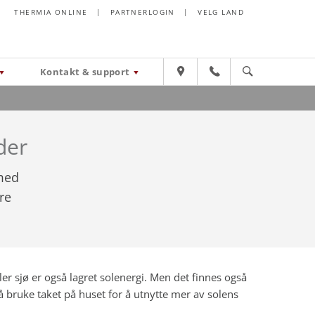
THERMIA ONLINE
|
PARTNERLOGIN
|
VELG LAND
Kontakt & support
der
med
re
r sjø er også lagret solenergi. Men det finnes også
å bruke taket på huset for å utnytte mer av solens