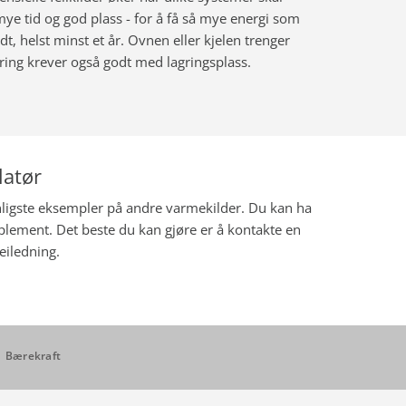
ye tid og god plass - for å få så mye energi som
dt, helst minst et år. Ovnen eller kjelen trenger
 fyring krever også godt med lagringsplass.
latør
nligste eksempler på andre varmekilder. Du kan ha
lement. Det beste du kan gjøre er å kontakte en
eiledning.
Bærekraft