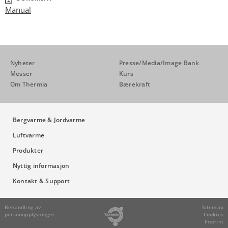
Manual
Nyheter
Presse/Media/Image Bank
Messer
Kurs
Om Thermia
Bærekraft
Bergvarme & Jordvarme
Luftvarme
Produkter
Nyttig informasjon
Kontakt & Support
Behandling av
Sitemap
personopplysninger
Cookies
Imprint