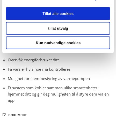
BE OM TILBUD
Tillat alle cookies
PRODUKTEGENSKAPER:
tillat utvalg
Styr ønsket innetemperatur
Juster viftehastighet
Kun nødvendige cookies
Planlegg funksjoner
Overvåk energiforbruket ditt
Få varsler hvis noe må kontrolleres
Mulighet for stemmestyring av varmepumpen
Et system som kobler sammen ulike smartenheter i
hjemmet ditt og gir deg muligheten til å styre dem via en
app
DOKUMENT