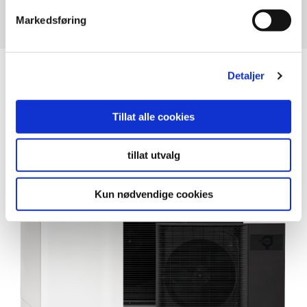
Markedsføring
LES MER
Detaljer
Tillat alle cookies
tillat utvalg
Kun nødvendige cookies