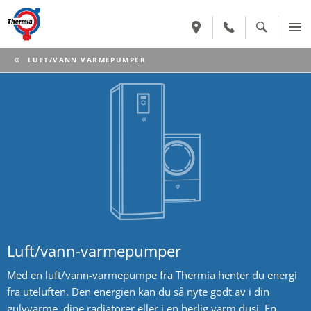
CURRENT:
LUFT/VANN VARMEPUMPER
Luft/vann-varmepumper
Med en luft/vann-varmepumpe fra Thermia henter du energi
fra uteluften. Den energien kan du så nyte godt av i din
gulvvarme, dine radiatorer eller i en herlig varm dusj. En