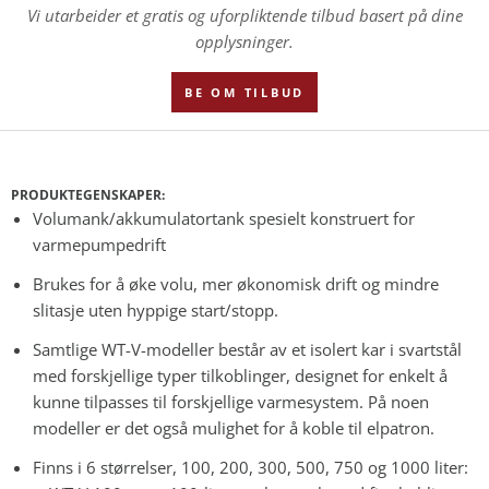
Vi utarbeider et gratis og uforpliktende tilbud basert på dine
opplysninger.
BE OM TILBUD
PRODUKTEGENSKAPER:
Volumank/akkumulatortank spesielt konstruert for
varmepumpedrift
Brukes for å øke volu, mer økonomisk drift og mindre
slitasje uten hyppige start/stopp.
Samtlige WT-V-modeller består av et isolert kar i svartstål
med forskjellige typer tilkoblinger, designet for enkelt å
kunne tilpasses til forskjellige varmesystem. På noen
modeller er det også mulighet for å koble til elpatron.
Finns i 6 størrelser, 100, 200, 300, 500, 750 og 1000 liter: