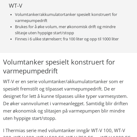
WT-V
Volumtanker/akkumulatortanker spesielt konstruert for
varmepumpedrift
Brukes for å øke volum, mer økonomisk drift og mindre
slitasje uten hyppige start/stopp
Finnes i 6 ulike størrelserr; fra 100 liter og opp til 1000 liter
Volumtanker spesielt konstruert for
varmepumpedrift
WT-V er en serie volumtanker/akkumulatortanker som er
spesielt fremstilt og tilpasset varmepumpedrift. De er
designet for lett å kunne tilpasses ulike typer varmesystem.
De øker vannvolumet i varmeanlegget. Samtidig blir driften
mer økonomisk og slitasjen på varmepumpen blir mindre
uten hyppige start/stopp.
I Thermias serie med volumtanker inngår WT-V 100, WT-V