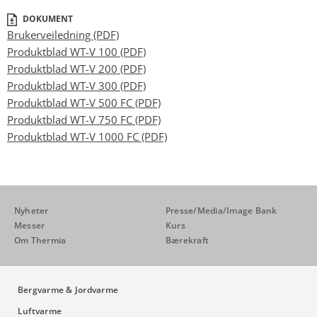
DOKUMENT
Brukerveiledning (PDF)
Produktblad WT-V 100 (PDF)
Produktblad WT-V 200 (PDF)
Produktblad WT-V 300 (PDF)
Produktblad WT-V 500 FC (PDF)
Produktblad WT-V 750 FC (PDF)
Produktblad WT-V 1000 FC (PDF)
Nyheter
Presse/Media/Image Bank
Messer
Kurs
Om Thermia
Bærekraft
Bergvarme & Jordvarme
Luftvarme