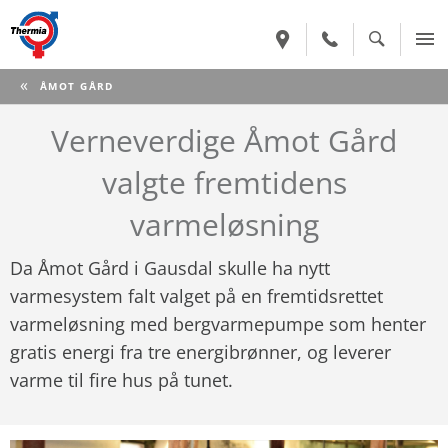
CURRENT:
ÅMOT GÅRD
Verneverdige Åmot Gård
valgte fremtidens
varmeløsning
Da Åmot Gård i Gausdal skulle ha nytt
varmesystem falt valget på en fremtidsrettet
varmeløsning med bergvarmepumpe som henter
gratis energi fra tre energibrønner, og leverer
varme til fire hus på tunet.