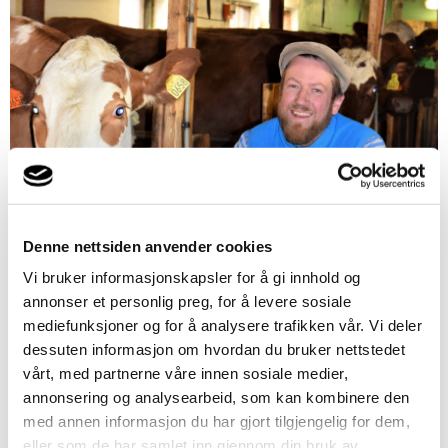
Denne nettsiden anvender cookies
Vi bruker informasjonskapsler for å gi innhold og
annonser et personlig preg, for å levere sosiale
mediefunksjoner og for å analysere trafikken vår. Vi deler
dessuten informasjon om hvordan du bruker nettstedet
vårt, med partnerne våre innen sosiale medier,
annonsering og analysearbeid, som kan kombinere den
med annen informasjon du har gjort tilgjengelig for dem,
eller som de har samlet inn gjennom din bruk av